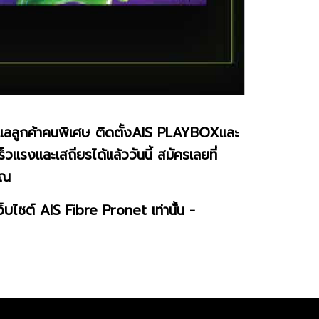
ดูแลลูกค้าคนพิเศษ ติดตั้งAIS PLAYBOXและ
แรงและเสถียรได้แล้ววันนี้ สมัครเลยที่
ุณ
็บไซต์ AIS Fibre Pronet เท่านั้น -