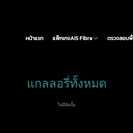
หน้าแรก
แพ็กเกจAIS Fibre
ตรวจสอบพื้น
แกลลอรี่ทั้งหมด
ไม่มีอัลบั้ม